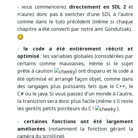
- vous commencerez
directement en SDL 2
et
n'aurez donc pas à switcher d'une SDL à l'autre
comme dans le tuto précédent (même si chaque
chapitre a été converti par notre ami Gondulzak).
-
le code a été entièrement réécrit et
optimisé
: les variables globales (considérées par
certains comme mauvaises, même si le sujet
prête à caution
) ont disparu et le code a
été optimisé et arrangé façon objet, comme dans
des langages plus puissants tels que le C++, le
C# ou le java. Si vous passez d'un monde à l'autre,
la transition sera donc plus facile (même s'il reste
les gentils petits pointeurs du C !
).
-
certaines fonctions ont été largement
améliorées
(notamment la fonction gérant la
caméra du scrolling).