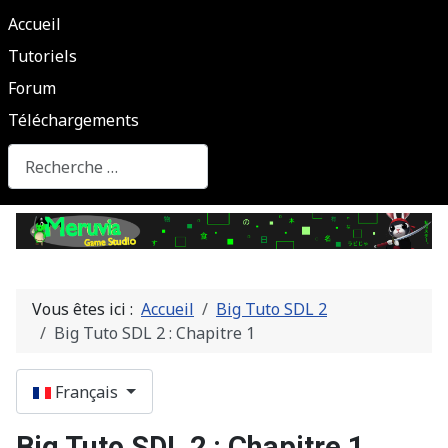
Accueil
Tutoriels
Forum
Téléchargements
Rechercher
Vous êtes ici :
Accueil
Big Tuto SDL 2
Big Tuto SDL 2 : Chapitre 1
Sélectionnez votre langue
Français
Big Tuto SDL 2 : Chapitre 1