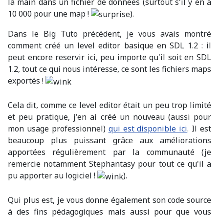
la main dans un fichier de données (surtout s'il y en a
10 000 pour une map !
).
Dans le Big Tuto précédent, je vous avais montré
comment créé un level editor basique en SDL 1.2 : il
peut encore reservir ici, peu importe qu'il soit en SDL
1.2, tout ce qui nous intéresse, ce sont les fichiers maps
exportés !
Cela dit, comme ce level editor était un peu trop limité
et peu pratique, j'en ai créé un nouveau (aussi pour
mon usage professionnel)
qui est disponible ici
. Il est
beaucoup plus puissant grâce aux améliorations
apportées régulièrement par la communauté (je
remercie notamment Stephantasy pour tout ce qu'il a
pu apporter au logiciel !
).
Qui plus est, je vous donne également son code source
à des fins pédagogiques mais aussi pour que vous