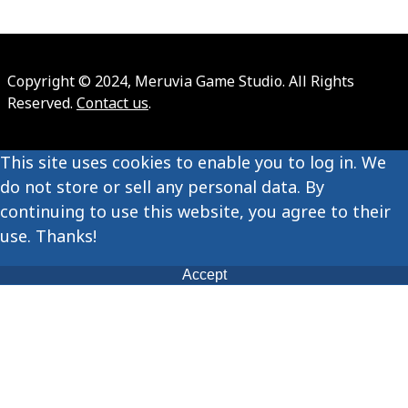
Copyright © 2024, Meruvia Game Studio. All Rights
Reserved.
Contact us
.
This site uses cookies to enable you to log in. We
do not store or sell any personal data. By
continuing to use this website, you agree to their
use. Thanks!
Accept