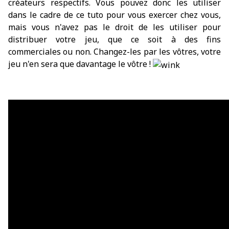
créateurs respectifs. Vous pouvez donc les utiliser
dans le cadre de ce tuto pour vous exercer chez vous,
mais vous n'avez pas le droit de les utiliser pour
distribuer votre jeu, que ce soit à des fins
commerciales ou non. Changez-les par les vôtres, votre
jeu n'en sera que davantage le vôtre !