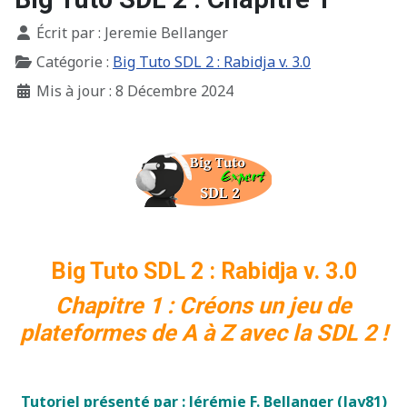
Détails
Écrit par :
Jeremie Bellanger
Catégorie :
Big Tuto SDL 2 : Rabidja v. 3.0
Mis à jour : 8 Décembre 2024
Big Tuto SDL 2 : Rabidja v. 3.0
Chapitre 1 : Créons un jeu de
plateformes de A à Z avec la SDL 2 !
Tutoriel présenté par : Jérémie F. Bellanger (Jay81)