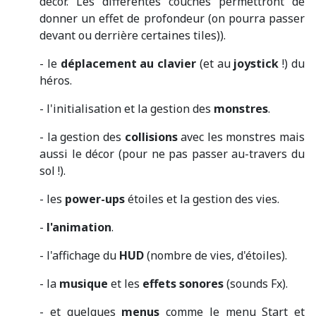
décor. Les différentes couches permettront de
donner un effet de profondeur (on pourra passer
devant ou derrière certaines tiles)).
- le
déplacement au clavier
(et au
joystick
!) du
héros.
- l'initialisation et la gestion des
monstres
.
- la gestion des
collisions
avec les monstres mais
aussi le décor (pour ne pas passer au-travers du
sol !).
- les
power-ups
étoiles et la gestion des vies.
-
l'animation
.
- l'affichage du
HUD
(nombre de vies, d'étoiles).
- la
musique
et les
effets sonores
(sounds Fx).
- et quelques
menus
comme le menu Start et